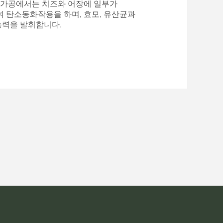
품가공에서는 치즈와 어장에 일부가
 탄소동화작용을 하며, 효모, 유산균과
능력을 발휘합니다.