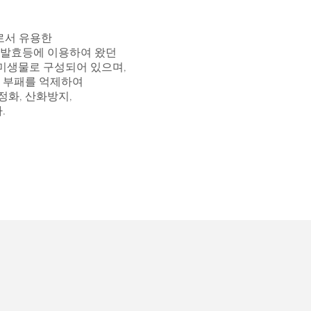
약자로서 유용한
 발효등에 이용하여 왔던
종 미생물로 구성되어 있으며,
 부패를 억제하여
정화, 산화방지,
.