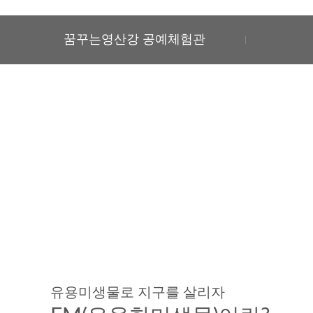
꿈꾸는영산강 공예체험관
유용미생물로 지구를 살리자