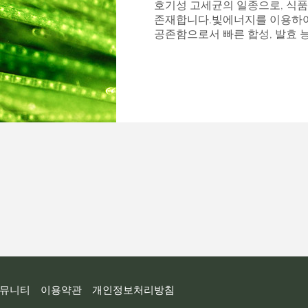
호기성 고세균의 일종으로, 식
존재합니다.빛에너지를 이용하여
공존함으로서 빠른 합성, 발효 
뮤니티
이용약관
개인정보처리방침