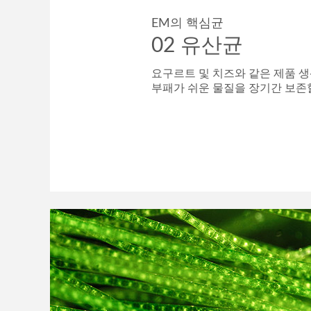
EM의 핵심균
02 유산균
요구르트 및 치즈와 같은 제품 
부패가 쉬운 물질을 장기간 보존